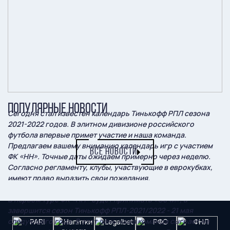
ПОПУЛЯРНЫЕ НОВОСТИ
Сегодня стал известен календарь Тинькофф РПЛ сезона
2021-2022 годов. В элитном дивизионе российского
футбола впервые примет участие и наша команда.
Предлагаем вашему вниманию календарь игр с участием
ВСЕ НОВОСТИ
ФК «НН». Точные даты ожидаем примерно через неделю.
Согласно регламенту, клубы, участвующие в еврокубках,
имеют право выразить свои пожелания.
В первом туре
ФК «НН»
будет принимать «Сочи», а
завершится сезон Тинькофф РПЛ-2021/2022 - 21 мая
следующего года. В этот день наша команда сыграет на