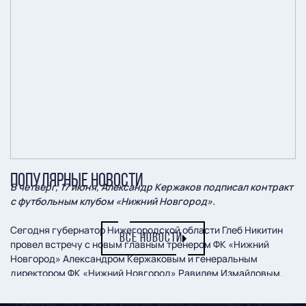
ПОПУЛЯРНЫЕ НОВОСТИ
В четверг, 17 июня, Александр Кержаков подписал контракт
с футбольным клубом «Нижний Новгород».
Сегодня губернатор Нижегородской области Глеб Никитин
ВСЕ НОВОСТИ
провел встречу с новым главным тренером ФК «Нижний
Новгород» Александром Кержаковым и генеральным
директором ФК «Нижний Новгород» Равилем Измайловым.
«Премьер-лига – это огромный вызов для молодого тренера.