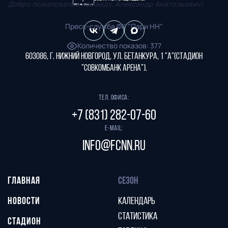
Добро пожаловать в команду, Александр Анатольевич!
Пресс-служба ФК "Пари НН"
Количество показов
:
377
603086, г. Нижний Новгород, ул. Бетанкура, 1 "А"(стадион
"СОВКОМБАНК АРЕНА").
Тел. офиса:
+7 (831) 282-07-60
E-mail:
info@fcnn.ru
ГЛАВНАЯ
СЕЗОН
НОВОСТИ
КАЛЕНДАРЬ
СТАТИСТИКА
СТАДИОН