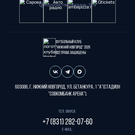
Количество показов
:
309
Футбольный клуб
"Нижний Новгород" 2026
Все права защищены
603086, г. Нижний Новгород, ул. Бетанкура, 1 "А"(стадион
"СОВКОМБАНК АРЕНА").
Тел. офиса:
+7 (831) 282-07-60
E-mail: