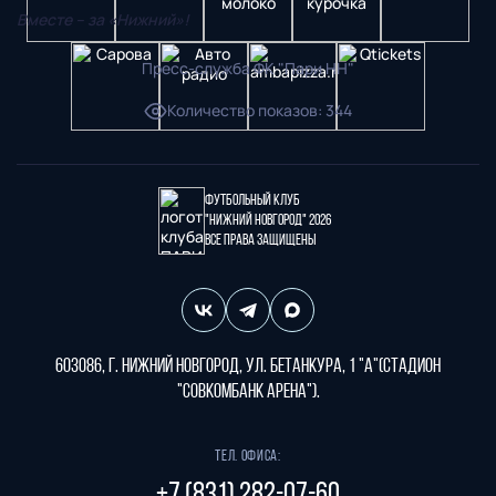
Вместе – за «Нижний»!
Пресс-служба ФК "Пари НН"
Количество показов
:
344
Футбольный клуб
"Нижний Новгород" 2026
Все права защищены
603086, г. Нижний Новгород, ул. Бетанкура, 1 "А"(стадион
"СОВКОМБАНК АРЕНА").
Тел. офиса: