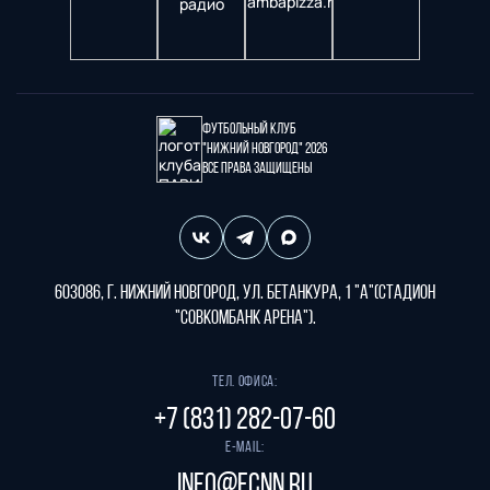
Футбольный клуб
"Нижний Новгород" 2026
Все права защищены
603086, г. Нижний Новгород, ул. Бетанкура, 1 "А"(стадион
"СОВКОМБАНК АРЕНА").
Тел. офиса:
+7 (831) 282-07-60
E-mail:
info@fcnn.ru