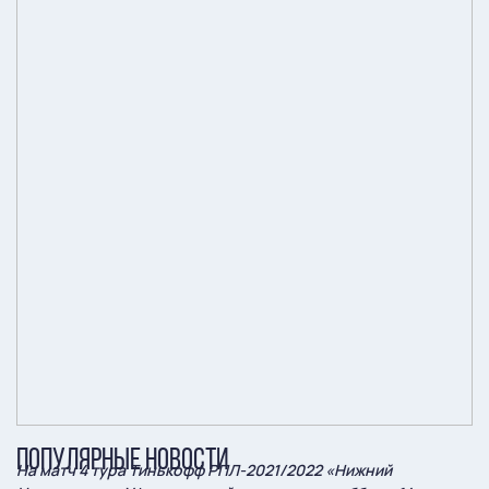
ПОПУЛЯРНЫЕ НОВОСТИ
На матч 4 тура Тинькофф РПЛ-2021/2022 «Нижний