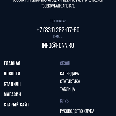
603086, г. Нижний Новгород, ул. Бетанкура, 1 "А"(стадион
"СОВКОМБАНК АРЕНА").
Тел. офиса:
+7 (831) 282-07-60
E-mail:
info@fcnn.ru
ГЛАВНАЯ
СЕЗОН
НОВОСТИ
КАЛЕНДАРЬ
СТАТИСТИКА
СТАДИОН
ТАБЛИЦА
МАГАЗИН
КЛУБ
СТАРЫЙ САЙТ
РУКОВОДСТВО КЛУБА