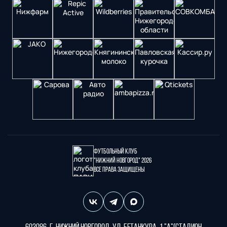
Футбольный клуб
"Нижний Новгород" 2026
Все права защищены