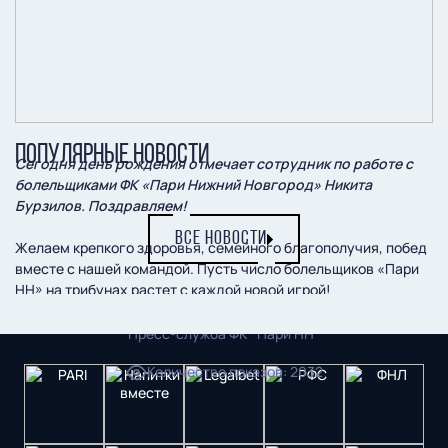
ПОПУЛЯРНЫЕ НОВОСТИ
Сегодня день рождения отмечает сотрудник по работе с
болельщиками ФК «Пари Нижний Новгород» Никита
Бурзилов. Поздравляем!
ВСЕ НОВОСТИ
Желаем крепкого здоровья, семейного благополучия, побед
вместе с нашей командой. Пусть число болельщиков «Пари
НН» на трибунах растет с каждой новой игрой!
Пресс-служба ФК "Пари НН"
Количество показов
:
2032