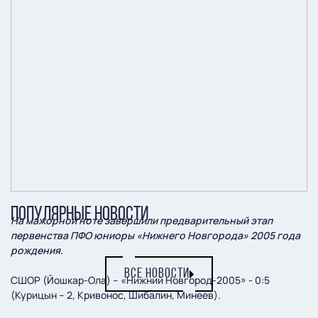
ПОПУЛЯРНЫЕ НОВОСТИ
На мажорной ноте завершили предварительный этап
первенства ПФО юниоры «Нижнего Новгорода» 2005 года
рождения.
ВСЕ НОВОСТИ
СШОР (Йошкар-Ола) – «Нижний Новгород-2005» - 0:5
(Курицын – 2, Кривонос, Шибалин, Минеев).