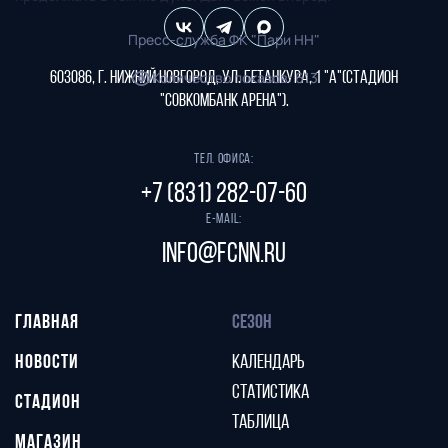
Пресс-служба ФК "Пари НН"
Количество показов
:
613
603086, г. Нижний Новгород, ул. Бетанкура, 1 "А"(стадион
"СОВКОМБАНК АРЕНА").
Тел. офиса:
+7 (831) 282-07-60
E-mail:
info@fcnn.ru
ГЛАВНАЯ
СЕЗОН
НОВОСТИ
КАЛЕНДАРЬ
СТАТИСТИКА
СТАДИОН
ТАБЛИЦА
МАГАЗИН