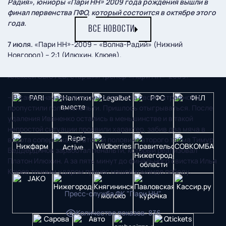
Радия», юниоры «Пари НН» 2009 года рождения вышли в
финал первенства ПФО, который состоится в октябре этого
года.
ВСЕ НОВОСТИ
7 июля.
«Пари НН»-2009 – «Волна-Радий» (Нижний
Новгород) – 2:1 (Илюхин, Клюев).
Алексей СЫСУЕВ, старший тренер «Пари НН»-2009:
– В самом начале матча мы сфолили в своей штрафной и
пропустили гол с пенальти. Пришлось отыгрываться. После
удаления Иваненко остались в меньшинстве и в такой
непростой ситуации проявили характер, забив два мяча в
ворота соперника. Во второй половине второго тайма Тимур
Беддердинов заработал пенальти, который реализовал
Платон Илюхин. А за пять минут до финального свистка Илья
Клюев точным ударом принес нашей команде победу.
Пресс-служба ФК "Пари НН"
Количество показов
:
836