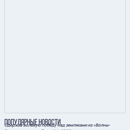
ПОПУЛЯРНЫЕ НОВОСТИ
Одержав волевую победу над земляками из «Волны-