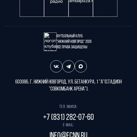
Футбольный клуб
"Нижний Новгород" 2026
Все права защищены
603086, г. Нижний Новгород, ул. Бетанкура, 1 "А"(стадион
"СОВКОМБАНК АРЕНА").
Тел. офиса:
+7 (831) 282-07-60
E-mail:
info@fcnn.ru