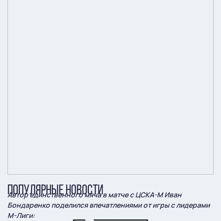
ПОПУЛЯРНЫЕ НОВОСТИ
Автор единственного мяча в матче с ЦСКА-М Иван
Бондаренко поделился впечатлениями от игры с лидерами
М-Лиги: