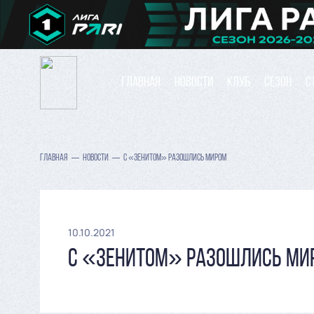
ГЛАВНАЯ
НОВОСТИ
КЛУБ
СЕЗОН
С
ГЛАВНАЯ
НОВОСТИ
С «ЗЕНИТОМ» РАЗОШЛИСЬ МИРОМ
10.10.2021
С «ЗЕНИТОМ» РАЗОШЛИСЬ МИ