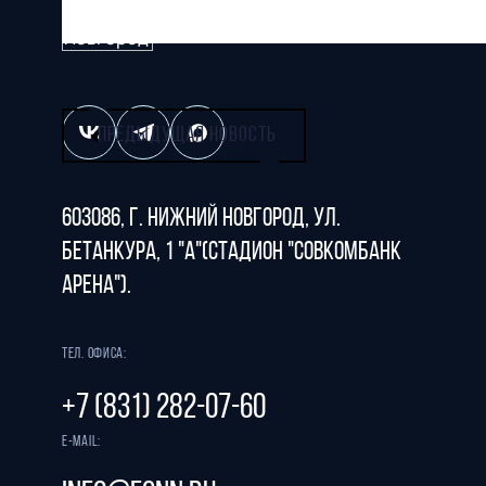
Все права защищены
ПРЕДЫДУЩАЯ НОВОСТЬ
603086, г. Нижний Новгород, ул.
Бетанкура, 1 "А"(стадион "СОВКОМБАНК
АРЕНА").
Тел. офиса:
+7 (831) 282-07-60
E-mail: