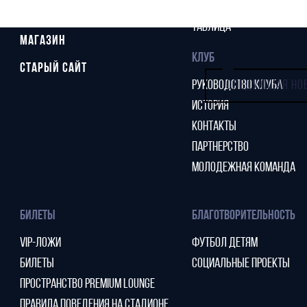
СТАТИСТИКА
СТАДИОН
ТАБЛИЦА
МАГАЗИН
КЛУБ
СТАРЫЙ САЙТ
РУКОВОДСТВО КЛУБА
СЛЕДУЮЩАЯ НО
ИСТОРИЯ
КОНТАКТЫ
ПАРТНЕРСТВО
МОЛОДЕЖНАЯ КОМАНДА
БИЛЕТЫ
БЛАГОТВОРИТЕЛЬНОСТЬ
VIP-ЛОЖИ
ФУТБОЛ ДЕТЯМ
БИЛЕТЫ
СОЦИАЛЬНЫЕ ПРОЕКТЫ
ПРОСТРАНСТВО PREMIUM LOUNGE
ПРАВИЛА ПОВЕДЕНИЯ НА СТАДИОНЕ