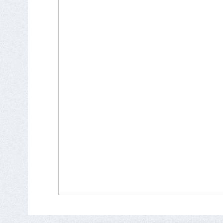
По окончании сегодняшней тренировки н