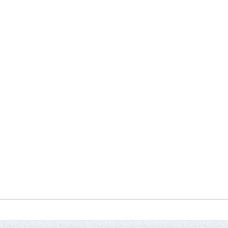
а Бору главный тренер «Нижнего Новгорода» Александр