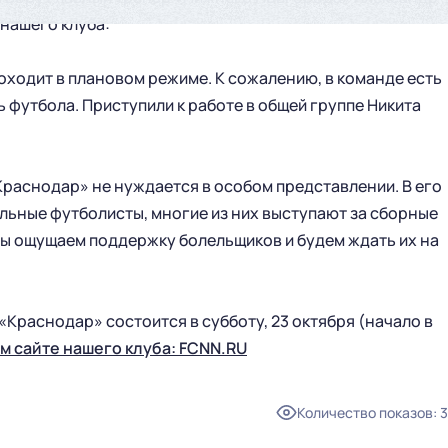
нашего клуба:
оходит в плановом режиме. К сожалению, в команде есть
 футбола. Приступили к работе в общей группе Никита
Краснодар» не нуждается в особом представлении. В его
льные футболисты, многие из них выступают за сборные
Мы ощущаем поддержку болельщиков и будем ждать их на
«Краснодар» состоится в субботу, 23 октября (начало в
 сайте нашего клуба: FCNN.RU
ГЛАВНАЯ
СЕЗОН
Количество показов
:
3
НОВОСТИ
КАЛЕНДАРЬ