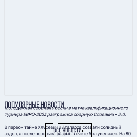
ПОПУЛЯРНЫЕ НОВОСТИ
Молодежная сборная России в матче квалификационного
турнира ЕВРО-2023 разгромила сборную Словакии – 3:0.
В первом тайме Хлусевич и Агаларов создали солидный
ВСЕ НОВОСТИ
задел, а после перерыва разрыв в счете был увеличен. На 80