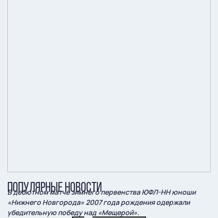
ПОПУЛЯРНЫЕ НОВОСТИ
В дебютном матче зимнего первенства ЮФЛ-НН юноши
«Нижнего Новгорода» 2007 года рождения одержали
убедительную победу над «Мещерой».