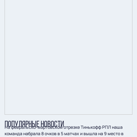
ПОПУЛЯРНЫЕ НОВОСТИ
На февральско-мартовском отрезке Тинькофф РПЛ наша
команда набрала 8 очков в 5 матчах и вышла на 9 место в