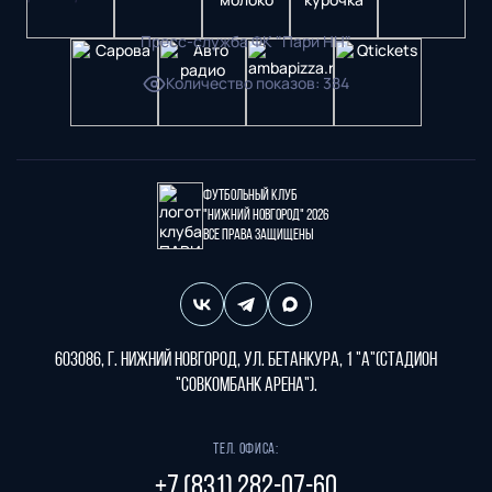
Пресс-служба ФК "Пари НН"
Количество показов
:
384
Футбольный клуб
"Нижний Новгород" 2026
Все права защищены
603086, г. Нижний Новгород, ул. Бетанкура, 1 "А"(стадион
"СОВКОМБАНК АРЕНА").
Тел. офиса:
+7 (831) 282-07-60