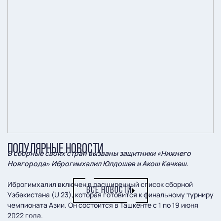
ПОПУЛЯРНЫЕ НОВОСТИ
В сборные своих стран вызваны защитники «Нижнего
Новгорода» Иброгимхалил Юлдошев и Акош Кечкеш.
Иброгимхалил включен в расширенный список сборной
ВСЕ НОВОСТИ
Узбекистана (U 23), которая готовится к финальному турниру
чемпионата Азии. Он состоится в Ташкенте с 1 по 19 июня
2022 года.