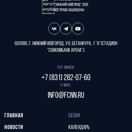
"Нижний Новгород" 2026
Все права защищены
603086, г. Нижний Новгород, ул. Бетанкура, 1 "А"(стадион
"СОВКОМБАНК АРЕНА").
Тел. офиса:
+7 (831) 282-07-60
E-mail:
info@fcnn.ru
ГЛАВНАЯ
СЕЗОН
НОВОСТИ
КАЛЕНДАРЬ