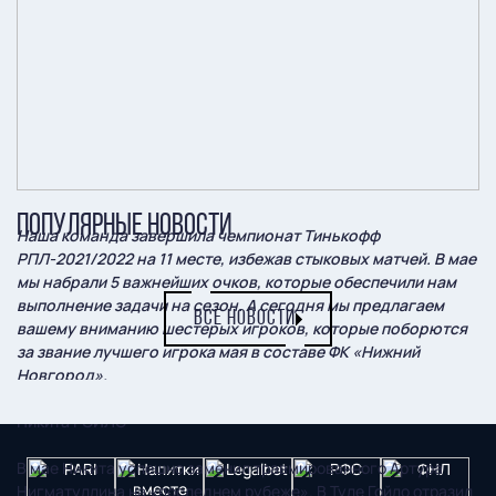
ПОПУЛЯРНЫЕ НОВОСТИ
Наша команда завершила чемпионат Тинькофф
РПЛ-2021/2022 на 11 месте, избежав стыковых матчей. В мае
мы набрали 5 важнейших очков, которые обеспечили нам
выполнение задачи на сезон. А сегодня мы предлагаем
ВСЕ НОВОСТИ
вашему вниманию шестерых игроков, которые поборются
за звание лучшего игрока мая в составе ФК «Нижний
Новгород».
Никита ГОЙЛО
В мае Никита успешно заменил травмированного Артура
Нигматуллина на «последнем рубеже». В Туле Гойло отразил