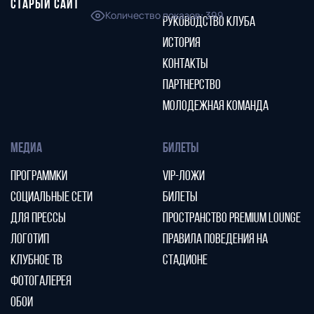
СТАРЫЙ САЙТ
Количество показов
:
399
РУКОВОДСТВО КЛУБА
ИСТОРИЯ
КОНТАКТЫ
ПАРТНЕРСТВО
МОЛОДЕЖНАЯ КОМАНДА
МЕДИА
БИЛЕТЫ
ПРОГРАММКИ
VIP-ЛОЖИ
СОЦИАЛЬНЫЕ СЕТИ
БИЛЕТЫ
ДЛЯ ПРЕССЫ
ПРОСТРАНСТВО PREMIUM LOUNGE
ЛОГОТИП
ПРАВИЛА ПОВЕДЕНИЯ НА
КЛУБНОЕ ТВ
СТАДИОНЕ
ФОТОГАЛЕРЕЯ
ОБОИ