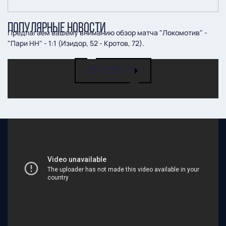
ПОПУЛЯРНЫЕ НОВОСТИ
Предлагаем вашему вниманию обзор матча "Локомотив" -
"Пари НН" - 1:1 (Изидор, 52 - Кротов, 72).
ВСЕ НОВОСТИ