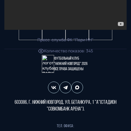
Пресс-служба ФК "Пари НН"
Количество показов
:
345
Футбольный клуб
"Нижний Новгород" 2026
Все права защищены
603086, г. Нижний Новгород, ул. Бетанкура, 1 "А"(стадион
"СОВКОМБАНК АРЕНА").
Тел. офиса: