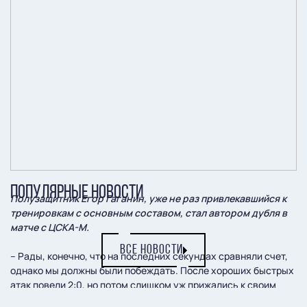
ПОПУЛЯРНЫЕ НОВОСТИ
Полузащитник Егор Гаганин, уже не раз привлекавшийся к
тренировкам с основным составом, стал автором дубля в
матче с ЦСКА-М.
ВСЕ НОВОСТИ
– Рады, конечно, что на последних секундах сравняли счет,
однако мы должны были побеждать. После хороших быстрых
атак повели 2:0, но потом слишком уж прижались к своим
воротам. Первый гол пропустили после заброса в штрафную,