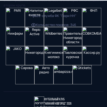
очки. Продолжим бороться за место в пятерке сильнейших во
втором круге.
Пресс-служба ФК "Пари НН"
Количество показов
:
346
Футбольный клуб
"Нижний Новгород" 2026