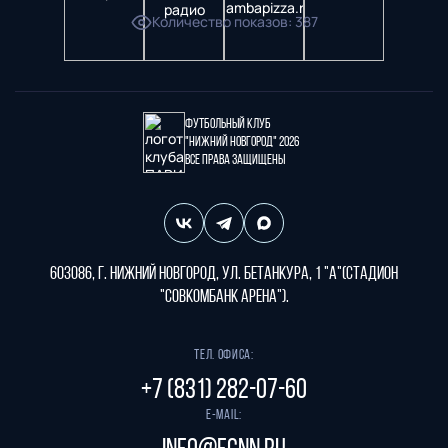
Количество показов
:
387
Футбольный клуб
"Нижний Новгород" 2026
Все права защищены
603086, г. Нижний Новгород, ул. Бетанкура, 1 "А"(стадион
"СОВКОМБАНК АРЕНА").
Тел. офиса:
+7 (831) 282-07-60
E-mail: