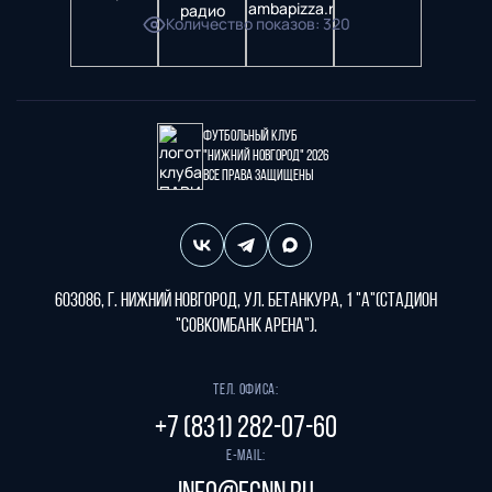
Количество показов
:
320
Футбольный клуб
"Нижний Новгород" 2026
Все права защищены
603086, г. Нижний Новгород, ул. Бетанкура, 1 "А"(стадион
"СОВКОМБАНК АРЕНА").
Тел. офиса:
+7 (831) 282-07-60
E-mail: