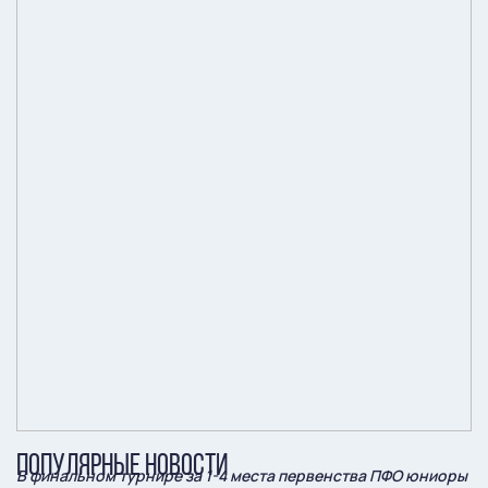
ПОПУЛЯРНЫЕ НОВОСТИ
В финальном турнире за 1-4 места первенства ПФО юниоры