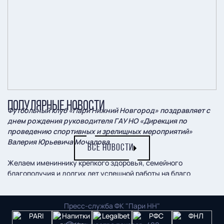
ПОПУЛЯРНЫЕ НОВОСТИ
Футбольный клуб «Пари Нижний Новгород» поздравляет с
днем рождения руководителя ГАУ НО «Дирекция по
проведению спортивных и зрелищных мероприятий»
Валерия Юрьевича Мочалова.
ВСЕ НОВОСТИ
Желаем имениннику крепкого здоровья, семейного
благополучия и долгих лет успешной работы на благо
нижегородского спорта!
Пресс-служба ФК "Пари НН"