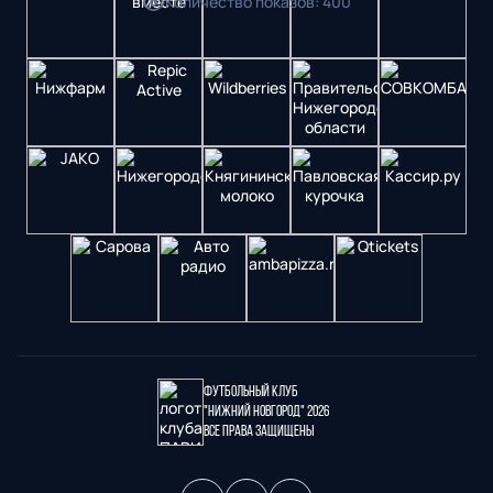
Количество показов
:
400
Футбольный клуб
"Нижний Новгород" 2026
Все права защищены