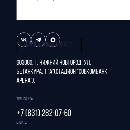
"Нижний Новгород" 2026
Все права защищены
ПРЕДЫДУЩАЯ НОВОСТЬ
603086, г. Нижний Новгород, ул.
Бетанкура, 1 "А"(стадион "СОВКОМБАНК
АРЕНА").
Тел. офиса:
+7 (831) 282-07-60
E-mail: