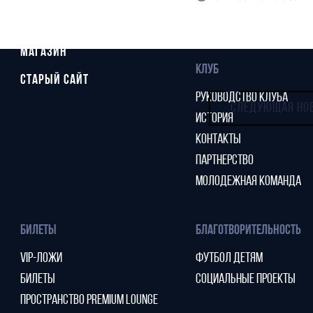
СТАТИСТИКА
СТАДИОН
ТАБЛИЦА
МАГАЗИН
КЛУБ
СТАРЫЙ САЙТ
РУКОВОДСТВО КЛУБА
СЛЕДУЮЩАЯ НО
ИСТОРИЯ
КОНТАКТЫ
ПАРТНЕРСТВО
МОЛОДЕЖНАЯ КОМАНДА
БИЛЕТЫ
БЛАГОТВОРИТЕЛЬНОСТЬ
VIP-ЛОЖИ
ФУТБОЛ ДЕТЯМ
БИЛЕТЫ
СОЦИАЛЬНЫЕ ПРОЕКТЫ
ПРОСТРАНСТВО PREMIUM LOUNGE