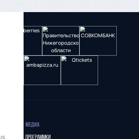
МЕДИА
415
ПРОГРАММКИ