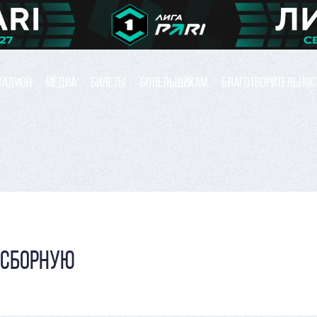
ТАДИОН
МЕДИА
БИЛЕТЫ
БОЛЕЛЬЩИКАМ
БЛАГОТВОРИТЕЛЬНОС
 СБОРНУЮ