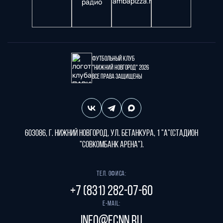
Футбольный клуб
"Нижний Новгород" 2026
Все права защищены
603086, г. Нижний Новгород, ул. Бетанкура, 1 "А"(стадион
"СОВКОМБАНК АРЕНА").
Тел. офиса:
+7 (831) 282-07-60
E-mail:
info@fcnn.ru