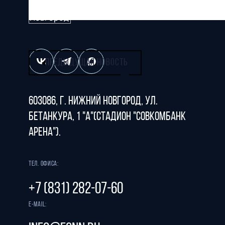
Все права защищены
ПРЕДЫДУЩАЯ НОВОСТЬ
603086, г. Нижний Новгород, ул.
Бетанкура, 1 "А"(стадион "СОВКОМБАНК
АРЕНА").
Тел. офиса:
+7 (831) 282-07-60
E-mail: