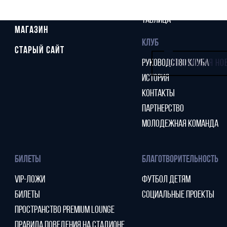
СТАТИСТИКА
СТАДИОН
ТАБЛИЦА
МАГАЗИН
КЛУБ
СТАРЫЙ САЙТ
РУКОВОДСТВО КЛУБА
СЛЕДУЮЩАЯ НО
ИСТОРИЯ
КОНТАКТЫ
ПАРТНЕРСТВО
МОЛОДЕЖНАЯ КОМАНДА
БИЛЕТЫ
БЛАГОТВОРИТЕЛЬНОСТЬ
VIP-ЛОЖИ
ФУТБОЛ ДЕТЯМ
БИЛЕТЫ
СОЦИАЛЬНЫЕ ПРОЕКТЫ
ПРОСТРАНСТВО PREMIUM LOUNGE
ПРАВИЛА ПОВЕДЕНИЯ НА СТАДИОНЕ