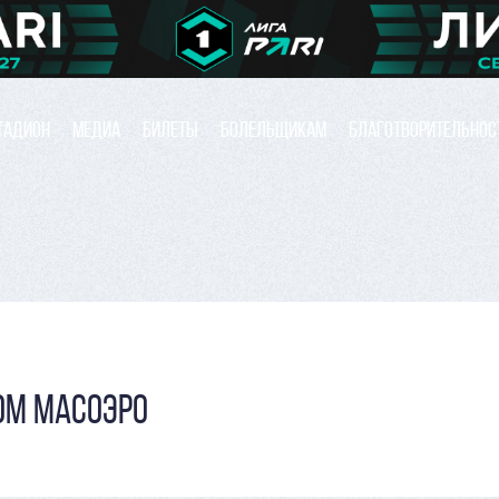
ТАДИОН
МЕДИА
БИЛЕТЫ
БОЛЕЛЬЩИКАМ
БЛАГОТВОРИТЕЛЬНОС
ОМ МАСОЭРО