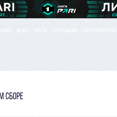
ТАДИОН
МЕДИА
БИЛЕТЫ
БОЛЕЛЬЩИКАМ
БЛАГОТВОРИТЕЛЬНОС
М СБОРЕ