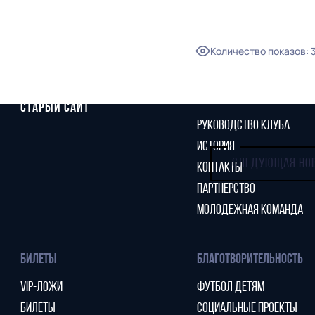
НОВОСТИ
КАЛЕНДАРЬ
СТАТИСТИКА
Количество показов
:
СТАДИОН
ТАБЛИЦА
МАГАЗИН
КЛУБ
СТАРЫЙ САЙТ
РУКОВОДСТВО КЛУБА
ИСТОРИЯ
СЛЕДУЮЩАЯ НО
КОНТАКТЫ
ПАРТНЕРСТВО
МОЛОДЕЖНАЯ КОМАНДА
БИЛЕТЫ
БЛАГОТВОРИТЕЛЬНОСТЬ
VIP-ЛОЖИ
ФУТБОЛ ДЕТЯМ
БИЛЕТЫ
СОЦИАЛЬНЫЕ ПРОЕКТЫ