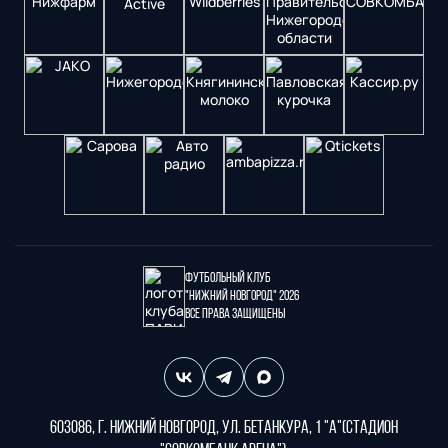
Футбольный клуб
"Нижний Новгород" 2026
Все права защищены
603086, г. Нижний Новгород, ул. Бетанкура, 1 "А"(стадион