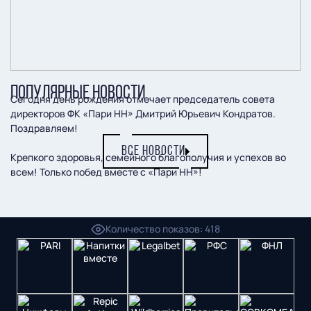
ПОПУЛЯРНЫЕ НОВОСТИ
Сегодня день рождения отмечает председатель совета
директоров ФК «Пари НН» Дмитрий Юрьевич Кондратов.
Поздравляем!
ВСЕ НОВОСТИ
Крепкого здоровья, семейного благополучия и успехов во
всем! Только побед вместе с «Пари НН»!
Пресс-служба ФК "Пари НН"
Количество показов
:
418