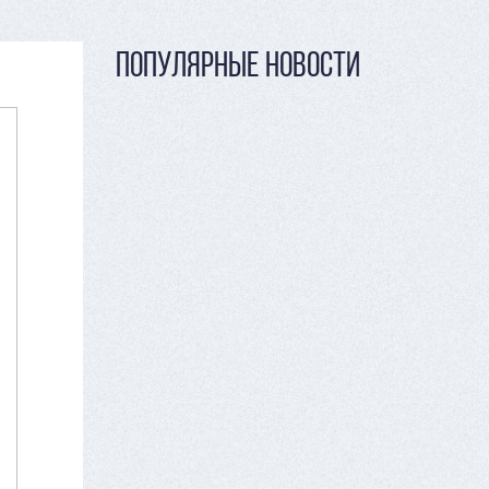
ПОПУЛЯРНЫЕ НОВОСТИ