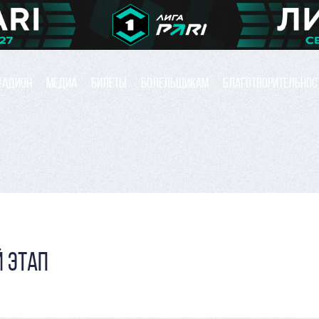
ТАДИОН
МЕДИА
БИЛЕТЫ
БОЛЕЛЬЩИКАМ
БЛАГОТВОРИТЕЛЬНОС
 ЭТАП