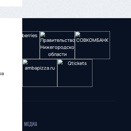
ов
МЕДИА