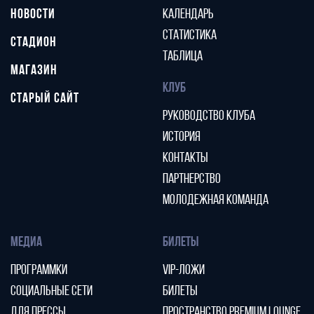
НОВОСТИ
КАЛЕНДАРЬ
СТАТИСТИКА
СТАДИОН
ТАБЛИЦА
МАГАЗИН
КЛУБ
СТАРЫЙ САЙТ
РУКОВОДСТВО КЛУБА
ИСТОРИЯ
КОНТАКТЫ
ПАРТНЕРСТВО
МОЛОДЕЖНАЯ КОМАНДА
МЕДИА
БИЛЕТЫ
ПРОГРАММКИ
VIP-ЛОЖИ
СОЦИАЛЬНЫЕ СЕТИ
БИЛЕТЫ
ДЛЯ ПРЕССЫ
ПРОСТРАНСТВО PREMIUM LOUNGE