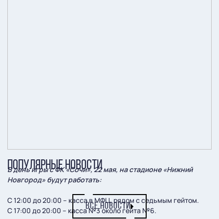
ПОПУЛЯРНЫЕ НОВОСТИ
В день игры с ФК «Сочи», 22 мая, на стадионе «Нижний
Новгород» будут работать:
С 12:00 до 20:00 – касса в МФЦ, рядом с седьмым гейтом.
ВСЕ НОВОСТИ
С 17:00 до 20:00 – касса №3 около гейта №6.