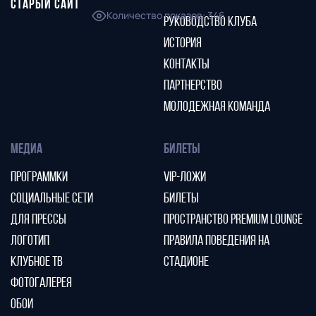
СТАРЫЙ САЙТ
Количество показов
:
346
РУКОВОДСТВО КЛУБА
ИСТОРИЯ
КОНТАКТЫ
ПАРТНЕРСТВО
МОЛОДЕЖНАЯ КОМАНДА
МЕДИА
БИЛЕТЫ
ПРОГРАММКИ
VIP-ЛОЖИ
СОЦИАЛЬНЫЕ СЕТИ
БИЛЕТЫ
ДЛЯ ПРЕССЫ
ПРОСТРАНСТВО PREMIUM LOUNGE
ЛОГОТИП
ПРАВИЛА ПОВЕДЕНИЯ НА
КЛУБНОЕ ТВ
СТАДИОНЕ
ФОТОГАЛЕРЕЯ
ОБОИ