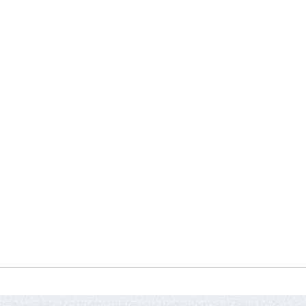
олельщиками с представлением новичков «Пари НН».