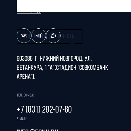
Все права защищены
ПРЕДЫДУЩАЯ НОВОСТЬ
603086, г. Нижний Новгород, ул.
Бетанкура, 1 "А"(стадион "СОВКОМБАНК
АРЕНА").
Тел. офиса:
+7 (831) 282-07-60
E-mail: