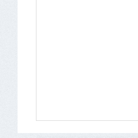
Приглашаем вас на встречу команды с б