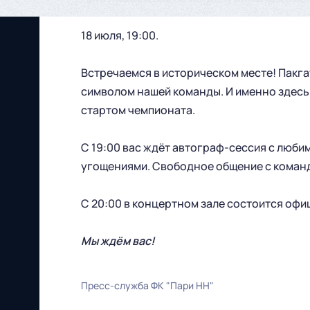
18 июля, 19:00.
Встречаемся в историческом месте! Пакга
символом нашей команды. И именно здесь
стартом чемпионата.
С 19:00 вас ждёт автограф-сессия с люби
угощениями. Свободное общение с команд
С 20:00 в концертном зале состоится оф
Мы ждём вас!
Пресс-служба ФК "Пари НН"
Футбольный клуб
"Нижний Новгород" 2026