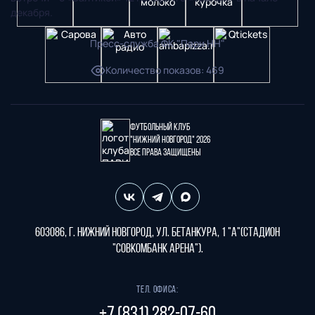
декабря.
Пресс-служба ФК "Пари НН"
Количество показов
:
469
Футбольный клуб
"Нижний Новгород" 2026
Все права защищены
603086, г. Нижний Новгород, ул. Бетанкура, 1 "А"(стадион
"СОВКОМБАНК АРЕНА").
Тел. офиса: