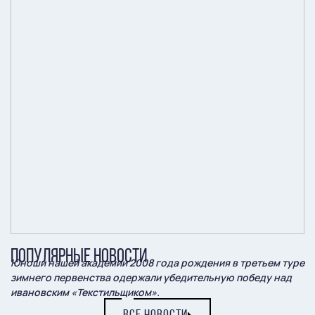
ПОПУЛЯРНЫЕ НОВОСТИ
Юноши нашей академии 2008 года рождения в третьем туре
зимнего первенства одержали убедительную победу над
ивановским «Текстильщиком».