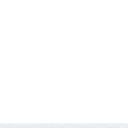
ET Кубка России «Пари Нижний Новгород» – «Динамо»