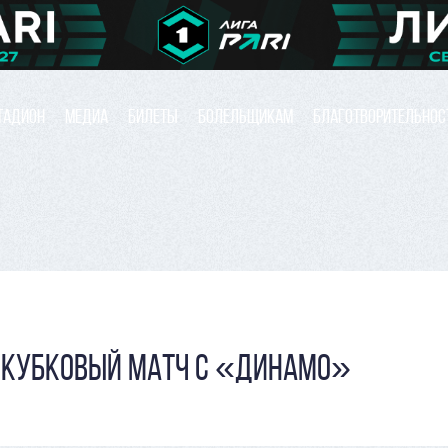
ТАДИОН
МЕДИА
БИЛЕТЫ
БОЛЕЛЬЩИКАМ
БЛАГОТВОРИТЕЛЬНОС
 КУБКОВЫЙ МАТЧ С «ДИНАМО»