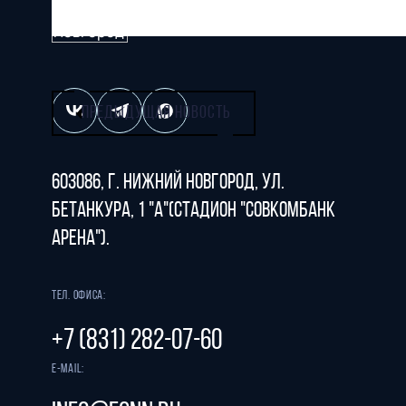
Все права защищены
ПРЕДЫДУЩАЯ НОВОСТЬ
603086, г. Нижний Новгород, ул.
Бетанкура, 1 "А"(стадион "СОВКОМБАНК
АРЕНА").
Тел. офиса:
+7 (831) 282-07-60
E-mail: