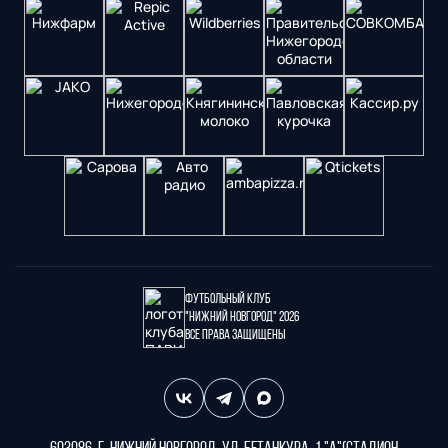
Футбольный клуб
"Нижний Новгород" 2026
Все права защищены