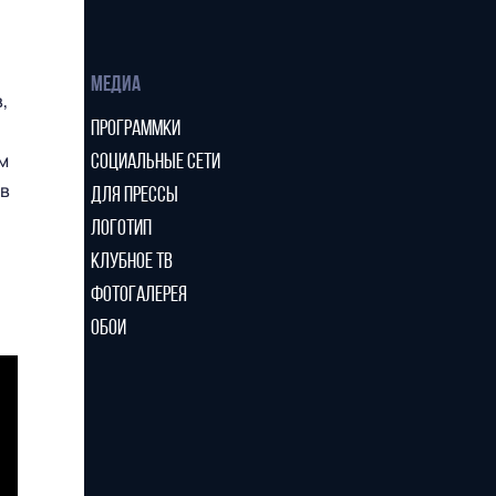
МЕДИА
,
ПРОГРАММКИ
м
СОЦИАЛЬНЫЕ СЕТИ
 в
ДЛЯ ПРЕССЫ
ЛОГОТИП
КЛУБНОЕ ТВ
ФОТОГАЛЕРЕЯ
ОБОИ