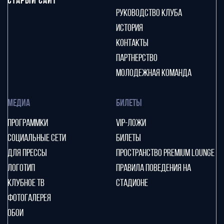
СТАРЫЙ САЙТ
РУКОВОДСТВО КЛУБА
ИСТОРИЯ
КОНТАКТЫ
ПАРТНЕРСТВО
МОЛОДЕЖНАЯ КОМАНДА
МЕДИА
БИЛЕТЫ
ПРОГРАММКИ
VIP-ЛОЖИ
СОЦИАЛЬНЫЕ СЕТИ
БИЛЕТЫ
ДЛЯ ПРЕССЫ
ПРОСТРАНСТВО PREMIUM LOUNGE
ЛОГОТИП
ПРАВИЛА ПОВЕДЕНИЯ НА
КЛУБНОЕ ТВ
СТАДИОНЕ
ФОТОГАЛЕРЕЯ
ОБОИ