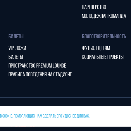
ПАРТНЕРСТВО
МОЛОДЕЖНАЯ КОМАНДА
БИЛЕТЫ
БЛАГОТВОРИТЕЛЬНОСТЬ
VIP-ЛОЖИ
ФУТБОЛ ДЕТЯМ
БИЛЕТЫ
СОЦИАЛЬНЫЕ ПРОЕКТЫ
ПРОСТРАНСТВО PREMIUM LOUNGE
ПРАВИЛА ПОВЕДЕНИЯ НА СТАДИОНЕ
 COOKIE
, ПОМОГАЮЩИХ НАМ СДЕЛАТЬ ЕГО УДОБНЕЕ ДЛЯ ВАС.
тано
ПРЕСС-СЛУЖБА ФК «НИЖНИЙ НОВГ