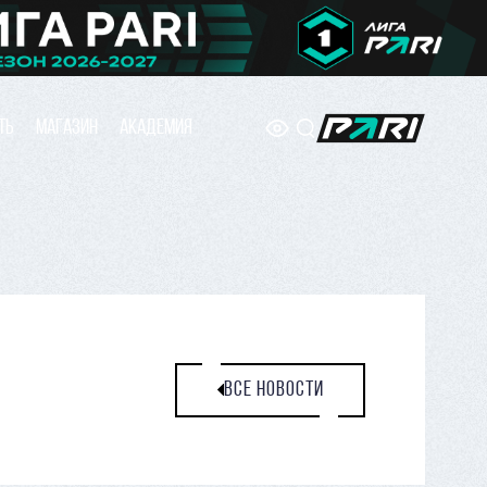
ТЬ
МАГАЗИН
АКАДЕМИЯ
ВСЕ НОВОСТИ