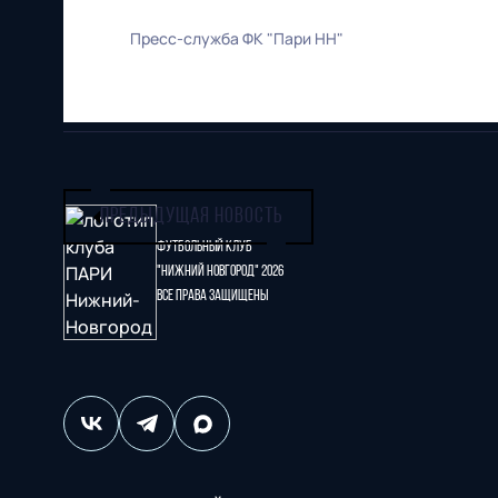
Пресс-служба ФК "Пари НН"
ПРЕДЫДУЩАЯ НОВОСТЬ
Футбольный клуб
"Нижний Новгород" 2026
Все права защищены