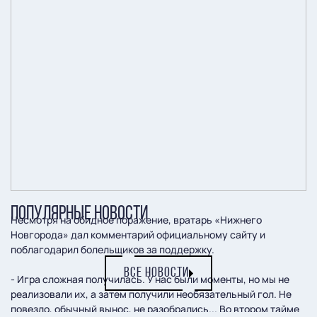
ПОПУЛЯРНЫЕ НОВОСТИ
Несмотря на обидное поражение, вратарь «Нижнего
Новгорода» дал комментарий официальному сайту и
поблагодарил болельщиков за поддержку.
ВСЕ НОВОСТИ
- Игра сложная получилась. У нас были моменты, но мы не
реализовали их, а затем получили необязательный гол. Не
повезло, обычный вынос, не разобрались... Во втором тайме