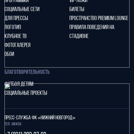
ПРОГРАММКИ
VIP-ЛОЖИ
СОЦИАЛЬНЫЕ СЕТИ
БИЛЕТЫ
ДЛЯ ПРЕССЫ
ПРОСТРАНСТВО PREMIUM LOUNGE
ЛОГОТИП
ПРАВИЛА ПОВЕДЕНИЯ НА
КЛУБНОЕ ТВ
СТАДИОНЕ
ФОТОГАЛЕРЕЯ
ОБОИ
БЛАГОТВОРИТЕЛЬНОСТЬ
ФУТБОЛ ДЕТЯМ
СОЦИАЛЬНЫЕ ПРОЕКТЫ
ПРЕСС-СЛУЖБА ФК «НИЖНИЙ НОВГОРОД»
Тел. офиса: