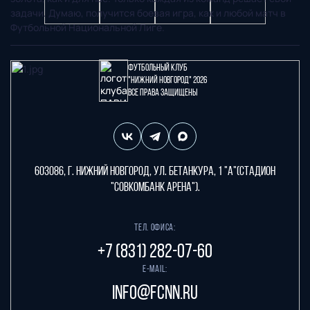
задачи. Думаю, получится боевая игра, как и любой матч в
Футбольной Национальной Лиге.
Футбольный клуб
"Нижний Новгород" 2026
Все права защищены
603086, г. Нижний Новгород, ул. Бетанкура, 1 "А"(стадион
"СОВКОМБАНК АРЕНА").
Тел. офиса:
+7 (831) 282-07-60
E-mail:
info@fcnn.ru