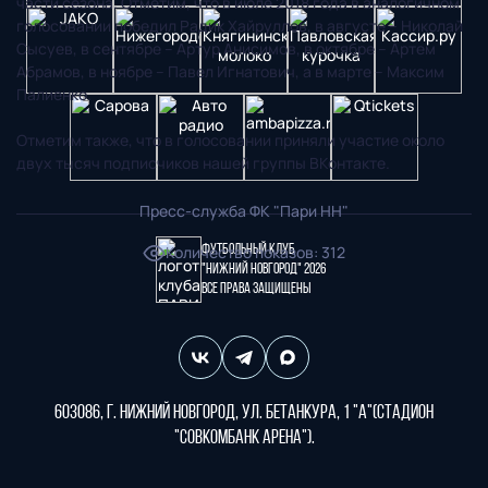
части сезона. Отметим, что в июле 2018 года в аналогичном
голосовании победил Радик Хайруллов, в августе – Николай
Сысуев, в сентябре – Артур Анисимов, в октябре – Артем
Абрамов, в ноябре – Павел Игнатович, а в марте – Максим
Палиенко.
Отметим также, что в голосовании приняли участие около
двух тысяч подписчиков нашей группы ВКонтакте.
Пресс-служба ФК "Пари НН"
Футбольный клуб
Количество показов
:
312
"Нижний Новгород" 2026
Все права защищены
603086, г. Нижний Новгород, ул. Бетанкура, 1 "А"(стадион
"СОВКОМБАНК АРЕНА").