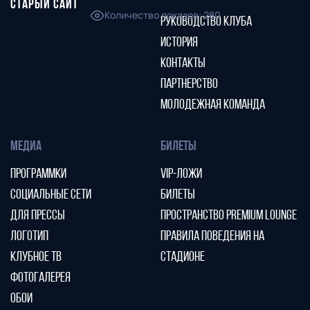
СТАРЫЙ САЙТ
Количество показов
:
280
РУКОВОДСТВО КЛУБА
ИСТОРИЯ
КОНТАКТЫ
ПАРТНЕРСТВО
МОЛОДЕЖНАЯ КОМАНДА
МЕДИА
БИЛЕТЫ
ПРОГРАММКИ
VIP-ЛОЖИ
СОЦИАЛЬНЫЕ СЕТИ
БИЛЕТЫ
ДЛЯ ПРЕССЫ
ПРОСТРАНСТВО PREMIUM LOUNGE
ЛОГОТИП
ПРАВИЛА ПОВЕДЕНИЯ НА
КЛУБНОЕ ТВ
СТАДИОНЕ
ФОТОГАЛЕРЕЯ
ОБОИ