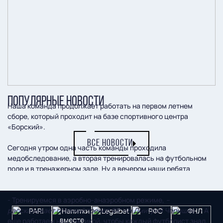
ПОПУЛЯРНЫЕ НОВОСТИ
Наша команда продолжает работать на первом летнем
сборе, который проходит на базе спортивного центра
«Борский».
ВСЕ НОВОСТИ
Сегодня утром одна часть команды проходила
медобследование, а вторая тренировалась на футбольном
поле и в тренажерном зале. Ну а вечером наши ребята
работали уже в полном составе.
- Тренируемся в аэробно-анаэробном режиме,
–
рассказывает главный тренер ФК НН Дмитрий Черышев. –
А
еще работаем над тактикой, чтобы каждый футболист знал,