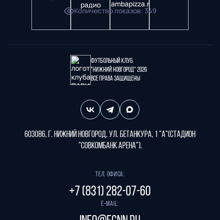
Количество показов
:
349
Футбольный клуб
"Нижний Новгород" 2026
Все права защищены
603086, г. Нижний Новгород, ул. Бетанкура, 1 "А"(стадион
"СОВКОМБАНК АРЕНА").
Тел. офиса:
+7 (831) 282-07-60
E-mail: