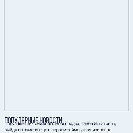
ПОПУЛЯРНЫЕ НОВОСТИ
Полузащитник «Нижнего Новгорода» Павел Игнатович,
выйдя на замену еще в первом тайме, активизировал