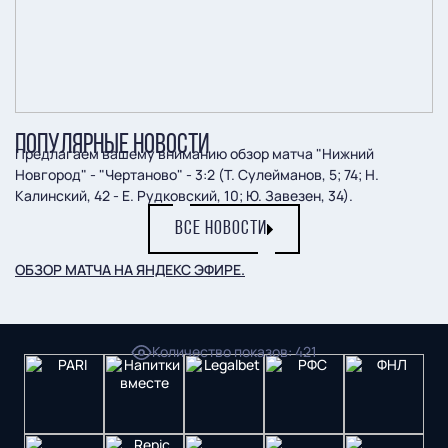
ПОПУЛЯРНЫЕ НОВОСТИ
Предлагаем вашему вниманию обзор матча "Нижний
Новгород" - "Чертаново" - 3:2 (Т. Сулейманов, 5; 74; Н.
Калинский, 42 - Е. Рудковский, 10; Ю. Завезен, 34).
ВСЕ НОВОСТИ
ОБЗОР МАТЧА НА ЯНДЕКС ЭФИРЕ.
Пресс-служба ФК "Пари НН"
Количество показов
:
421