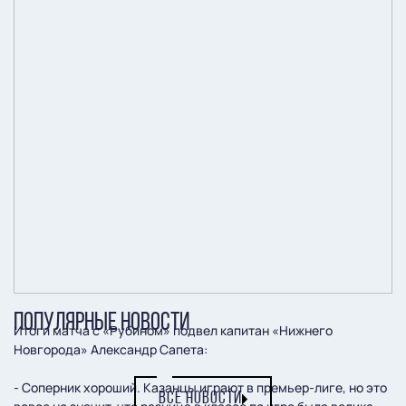
ПОПУЛЯРНЫЕ НОВОСТИ
Итоги матча с «Рубином» подвел капитан «Нижнего
Новгорода» Александр Сапета:
- Соперник хороший. Казанцы играют в премьер-лиге, но это
ВСЕ НОВОСТИ