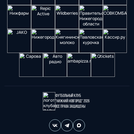
Футбольный клуб
"Нижний Новгород" 2026
Все права защищены